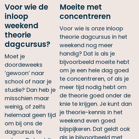
Voor wie de
Moeite met
inloop
concentreren
weekend
Voor wie is onze inloop
theorie
theorie dagcursus in het
dagcursus?
weekend nog meer
handig? Dat is als je
Moet je
bijvoorbeeld moeite hebt
doordeweeks
om je een hele dag goed
‘gewoon’ naar
te concentreren, of als je
school of naar je
meer tijd nodig hebt om
studie? Dan heb je
de theorie goed onder de
misschien maar
knie te krijgen. Je kunt dan
weinig, of zelfs
je theorie-kennis in het
helemaal geen tijd
weekend even goed
om bij ons de
bijspijkeren. Dat geldt ook
dagcursus te
als je bijvoorbeeld met